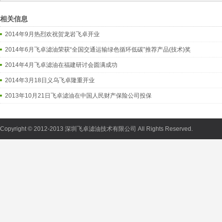
相关信息
2014年9月热烈欢祝贺龙岩飞卓开业
2014年6月飞卓滤油荣获“全国交通运输绿色循环低碳”推荐产品(技术)奖
2014年4月飞卓滤油在福建研讨会圆满成功
2014年3月18日义乌飞卓隆重开业
2013年10月21日飞卓滤油在中国人民财产保险公司投保
Copyright © 2012-2013 深圳飞卓滤油技术有限公司 All Rights Reserved.